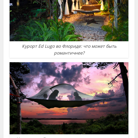
Курорт Ed Lugo во Флориде: что может быть
романтичнее?