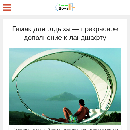
Гамак для отдыха — прекрасное
дополнение к ландшафту
Этот грандиозный гамак для отдыха - просто мечта!