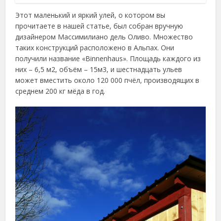
Этот маленький и яркий улей, о котором вы
прочитаете в нашей статье, был собран вручную
дизайнером Массимилиано дель Оливо. Множество
таких конструкций расположено в Альпах. Они
получили название «Binnenhaus». Площадь каждого из
них – 6,5 м2, объём – 15м3, и шестнадцать ульев
может вместить около 120 000 пчёл, производящих в
среднем 200 кг мёда в год.