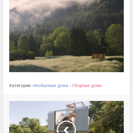
Категории:
Необычные дома
Сборные дома
•