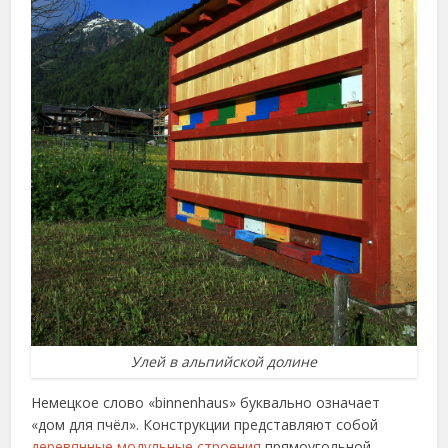
Улей в альпийской долине
Немецкое слово «binnenhaus» буквально означает
«дом для пчёл». Конструкции представляют собой
деревянные модульные строения
прямоугольной