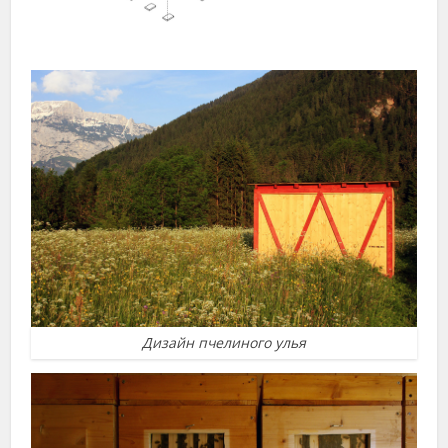
Дизайн пчелиного улья