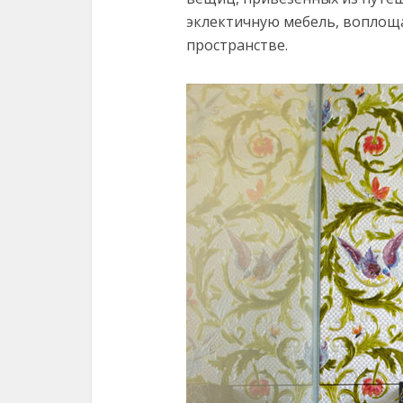
эклектичную мебель, воплоща
пространстве.