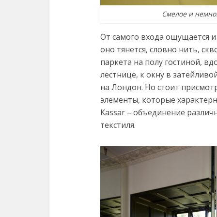
Смелое и немно
От самого входа ощущается и
оно тянется, словно нить, ск
паркета на полу гостиной, в
лестнице, к окну в затейлив
на Лондон. Но стоит присмот
элементы, которые характерн
Kassar – объединение различ
текстиля.