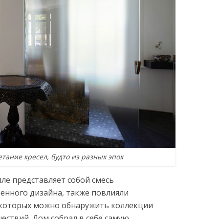
тание кресел, будто из разных эпох
ле представляет собой смесь
енного дизайна, также повлияли
 которых можно обнаружить коллекции
ествий. Дом собрал в себе самую