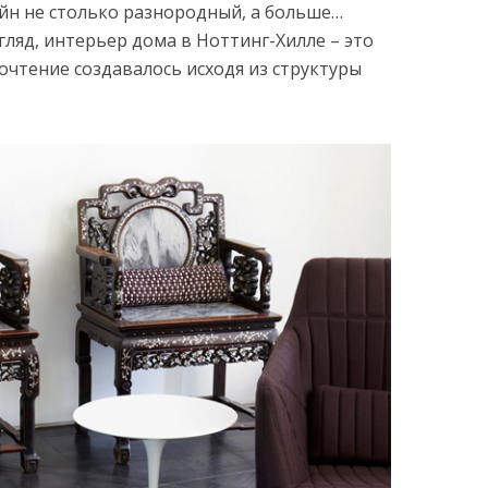
зайн не столько разнородный, а больше…
ляд, интерьер дома в Ноттинг-Хилле – это
очтение создавалось исходя из структуры