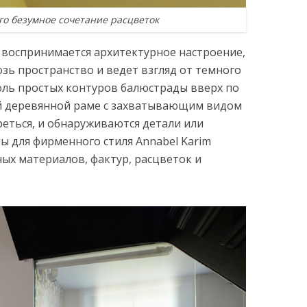
го безумное сочетание расцветок
 воспринимается архитектурное настроение,
возь пространство и ведет взгляд от темного
доль простых контуров балюстрады вверх по
ой деревянной раме с захватывающим видом
реться, и обнаруживаются детали или
ы для фирменного стиля Annabel Karim
ных материалов, фактур, расцветок и