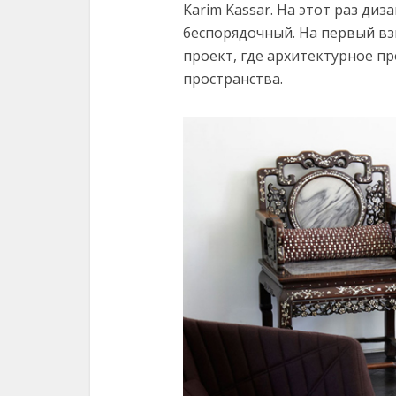
Karim Kassar. На этот раз ди
беспорядочный. На первый взг
проект, где архитектурное пр
пространства.