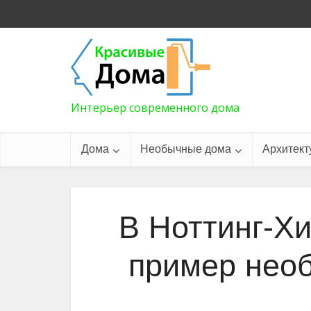
Интерьер современного дома
Дома
Необычные дома
Архитект
В Ноттинг-Х
пример необ