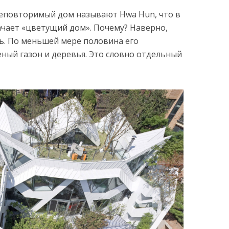
еповторимый дом называют Hwa Hun, что в
ачает «цветущий дом». Почему? Наверно,
ь. По меньшей мере половина его
ёный газон и деревья. Это словно отдельный