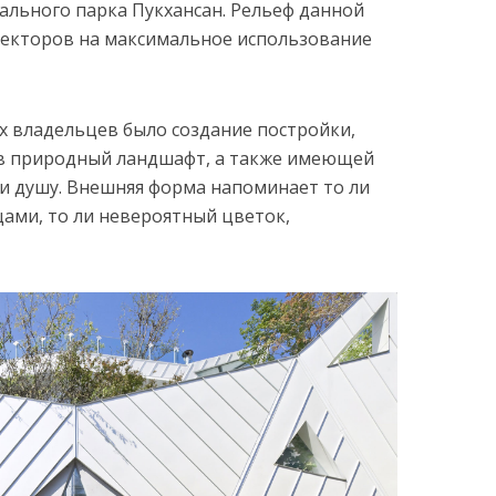
льного парка Пукхансан. Рельеф данной
текторов на максимальное использование
 владельцев было создание постройки,
в природный ландшафт, а также имеющей
и душу. Внешняя форма напоминает то ли
цами, то ли невероятный цветок,