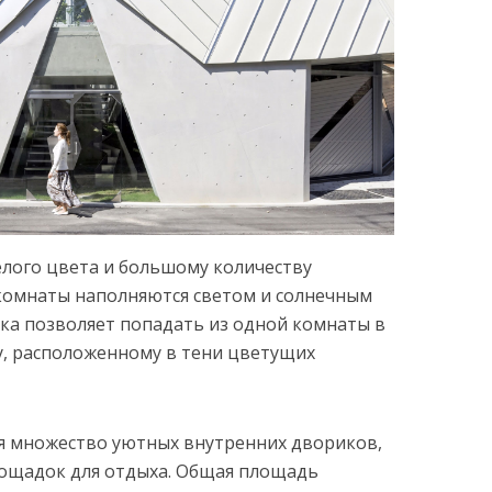
лого цвета и большому количеству
комнаты наполняются светом и солнечным
ка позволяет попадать из одной комнаты в
у, расположенному в тени цветущих
ся множество уютных внутренних двориков,
лощадок для отдыха. Общая площадь