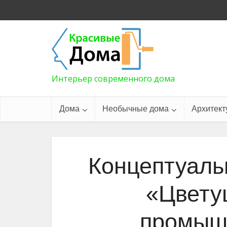
Интерьер современного дома
Дома
Необычные дома
Архитект
Концептуаль
«Цвету
промыш