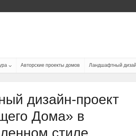
ура
Авторские проекты домов
Ландшафтный диза
ный дизайн-проект
щего Дома» в
ленном стиле