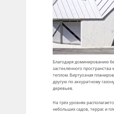
Благодаря доминированию бе
застеклённого пространства 
теплом. Виртуозная планиров
другую по аккуратному газон
деревьев.
На трёх уровнях располагает
небольших садов, террас и п