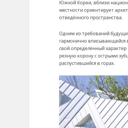
Южной Кореи, вблизи национа
местности ориентирует архи
отведённого пространства.
Одним из требований будущих
гармонично вписывающейся 
свой определённый характер 
резную корону с острыми зуб
распустившийся в горах.