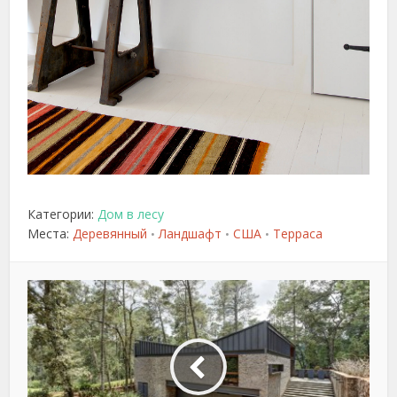
Категории:
Дом в лесу
Места:
Деревянный
Ландшафт
США
Терраса
•
•
•