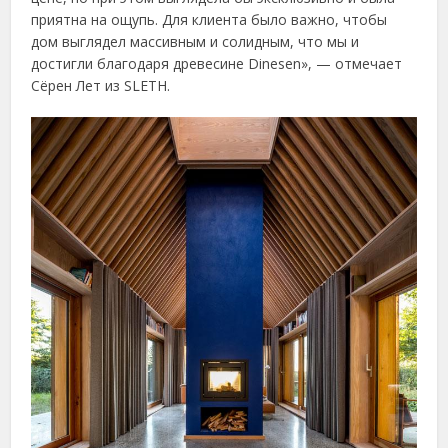
приятна на ощупь. Для клиента было важно, чтобы
дом выглядел массивным и солидным, что мы и
достигли благодаря древесине Dinesen», — отмечает
Сёрен Лет из SLETH.