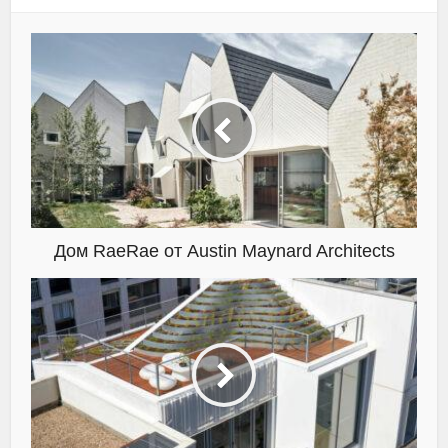
Дом RaeRae от Austin Maynard Architects