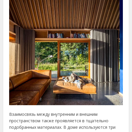
Взаимосвязь между внутренним и внешним
пространством также проявляется в тщательно
подобранных материалах. В доме используются три