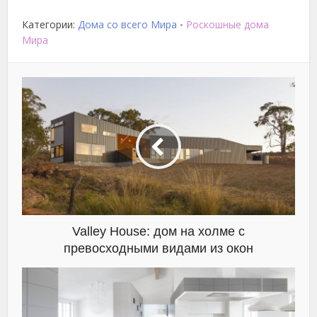
Категории:
Дома со всего Мира
Роскошные дома
•
Мира
Valley House: дом на холме с
превосходными видами из окон