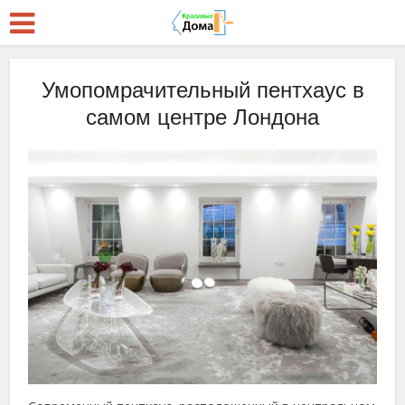
Умопомрачительный пентхаус в
самом центре Лондона