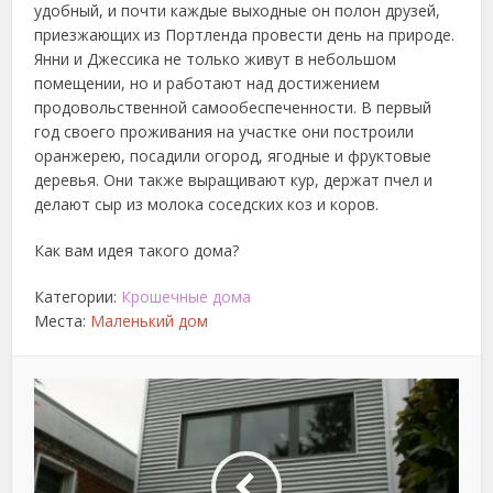
удобный, и почти каждые выходные он полон друзей,
приезжающих из Портленда провести день на природе.
Янни и Джессика не только живут в небольшом
помещении, но и работают над достижением
продовольственной самообеспеченности. В первый
год своего проживания на участке они построили
оранжерею, посадили огород, ягодные и фруктовые
деревья. Они также выращивают кур, держат пчел и
делают сыр из молока соседских коз и коров.
Как вам идея такого дома?
Категории:
Крошечные дома
Места:
Маленький дом