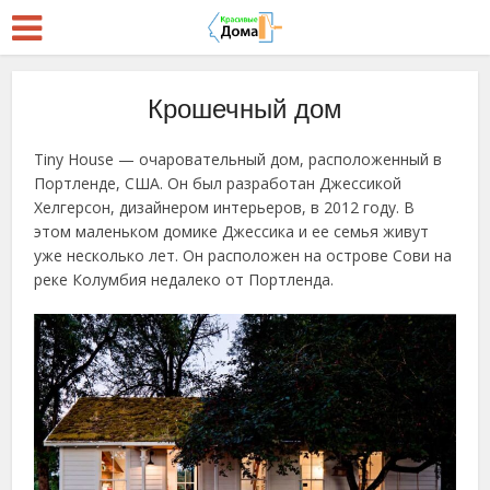
Крошечный дом
Tiny House — очаровательный дом, расположенный в
Портленде
,
США
. Он был разработан
Джессикой
Хелгерсон, дизайнером интерьеров,
в 2012 году.
В
этом маленьком домике Джессика и ее семья живут
уже несколько лет. Он расположен на острове Сови на
реке Колумбия недалеко от Портленда.