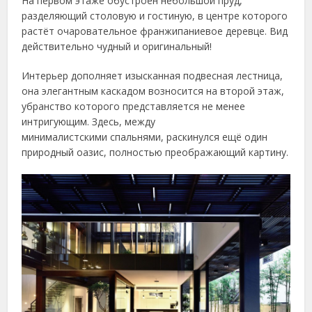
На первом этаже обустроен небольшой пруд,
разделяющий столовую и гостиную, в центре которого
растёт очаровательное франжипаниевое деревце. Вид
действительно чудный и оригинальный!
Интерьер дополняет изысканная подвесная лестница,
она элегантным каскадом возносится на второй этаж,
убранство которого представляется не менее
интригующим. Здесь, между
минималистскими спальнями, раскинулся ещё один
природный оазис, полностью преображающий картину.