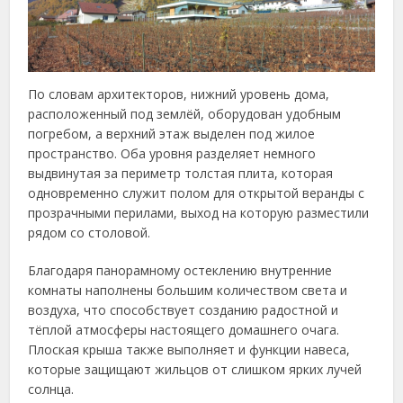
По словам архитекторов, нижний уровень дома,
расположенный под землёй, оборудован удобным
погребом, а верхний этаж выделен под жилое
пространство. Оба уровня разделяет немного
выдвинутая за периметр толстая плита, которая
одновременно служит полом для открытой веранды с
прозрачными перилами, выход на которую разместили
рядом со столовой.
Благодаря панорамному остеклению внутренние
комнаты наполнены большим количеством света и
воздуха, что способствует созданию радостной и
тёплой атмосферы настоящего домашнего очага.
Плоская крыша также выполняет и функции навеса,
которые защищают жильцов от слишком ярких лучей
солнца.