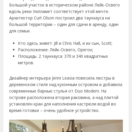
Большой участок в историческом районе Лейк-Освего
вдоль реки Уилламет соответствует этой мечте.
Архитектор Curt Olson построил два таунхауса на
большой территории – один для сдачи в аренду, один
для семьи.
Кто здесь живёт: Jill и Chris Hall, и их сын, Scott;
Расположение: Лейк-Освего, Орегон;
Площадь: 2 таунхауса: 370 и 340 квадратных
метров.
Дизайнер интерьера Jenni Leasia повесила люстры в
деревенском стиле над кухонным островом и добавила
современные барные стулья от Duo Modern. На
острове расположена вторая раковина, а над плитой
установлен кран для наполнения кастрюли водой во
время готовки – очень удобное устройство.