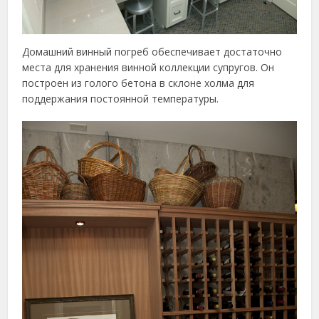
Домашний винный погреб обеспечивает достаточно
места для хранения винной коллекции супругов. Он
построен из голого бетона в склоне холма для
поддержания постоянной температуры.