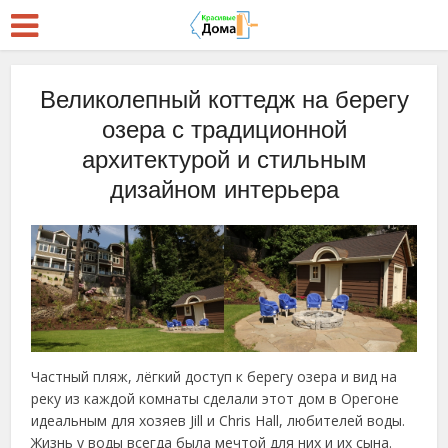
Великолепный коттедж на берегу
озера с традиционной
архитектурой и стильным
дизайном интерьера
Частный пляж, лёгкий доступ к берегу озера и вид на
реку из каждой комнаты сделали этот дом в Орегоне
идеальным для хозяев Jill и Chris Hall, любителей воды.
Жизнь у воды всегда была мечтой для них и их сына.