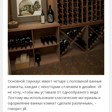
Основной таунхаус имеет четыре с половиной ванные
комнаты, каждая с некоторым отличием в дизайне. «Я
не хочу, чтобы мы уставали от однообразного вида.
Поэтому мы использовали классические материалы и
оформление ванных комнат сделали различным», –
говорит Jill.