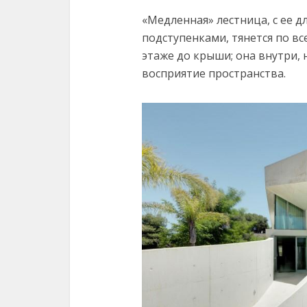
«Медленная» лестница, с ее 
подступенками, тянется по вс
этаже до крыши; она внутри, 
восприятие пространства.