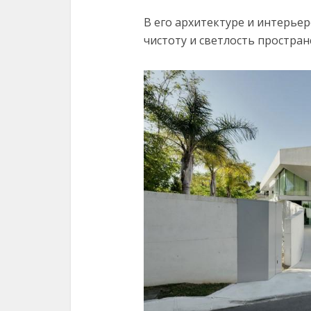
В его архитектуре и интерье
чистоту и светлость простран