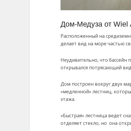
Дом-Медуза от Wiel A
Расположенный на средиземн
делает вид на море частью с
Неудивительно, что бассейн 
открывался потрясающий вид 
Дом построен вокруг двух ма
«медленной» лестниц, котор
этажа.
«Быстрая» лестница ведет сн
отделяет стекло, но она откр