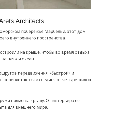
rets Architects
оморском побережье Марбельи, этот дом
воего внутреннего пространства.
построили на крыше, чтобы во время отдыха
на пляж и океан.
ршрутов передвижения: «быстрой» и
ые переплетаются и соединяют четыре жилых
аружи прямо на крышу. От интерьера ее
ыта для внешнего мира.