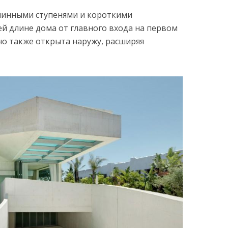
длинными ступенями и короткими
ей длине дома от главного входа на первом
но также открыта наружу, расширяя