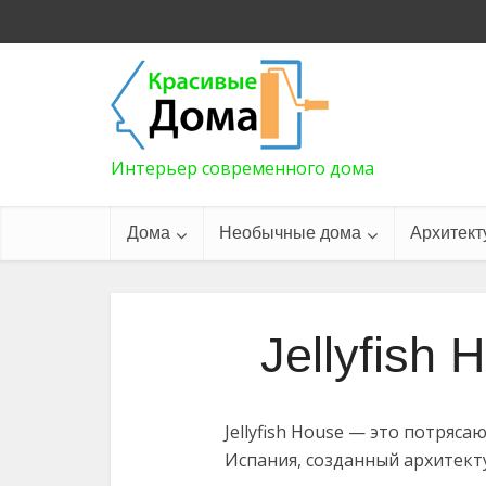
Интерьер современного дома
Дома
Необычные дома
Архитект
Jellyfish
Jellyfish House — это потряс
Испания, созданный архитекту