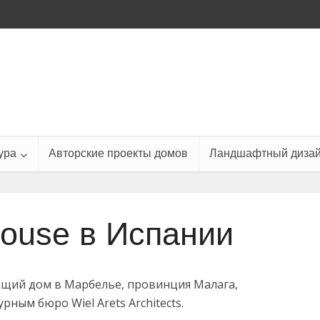
ура
Авторские проекты домов
Ландшафтный диза
 House в Испании
ающий дом в Марбелье, провинция Малага,
рным бюро Wiel Arets Architects.