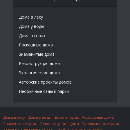
Дома в лесу
Дома у воды
Дома в горах
Роскошные дома
Знаменитые дома
Реконструкция дома
Экологические дома
Авторские проекты домов
Необычные сады и парки
Дома в лесу
Дома у воды
Дома в горах
Роскошные дома
Знаменитые дома
Реконструкция дома
Экологические дома
Авторские проекты домов
Необычные сады и парки