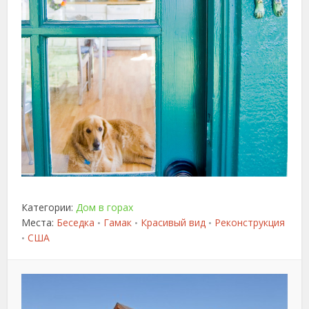
Категории:
Дом в горах
Места:
Беседка
Гамак
Красивый вид
Реконструкция
•
•
•
США
•