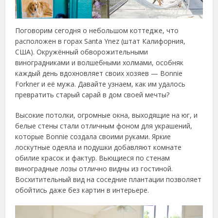
Поговорим сегодня о небольшом коттедже, что
расположен в горах Santa Ynez (штат Калифорния,
США). Окружённый обворожительными
виноградниками и волшебными холмами, особняк
каждый день вдохновляет своих хозяев — Bonnie
Forkner и её мужа. Давайте узнаем, как им удалось
превратить старый сарай в дом своей мечты?
Высокие потолки, огромные окна, выходящие на юг, и
белые стены стали отличным фоном для украшений,
которые Bonnie создала своими руками. Яркие
лоскутные одеяла и подушки добавляют комнате
обилие красок и фактур. Вьющиеся по стенам
виноградные лозы отлично видны из гостиной.
Восхитительный вид на соседние плантации позволяет
обойтись даже без картин в интерьере.