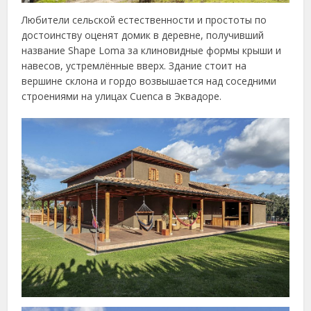
Любители сельской естественности и простоты по
достоинству оценят домик в деревне, получивший
название Shape Loma за клиновидные формы крыши и
навесов, устремлённые вверх. Здание стоит на
вершине склона и гордо возвышается над соседними
строениями на улицах Cuenca в Эквадоре.