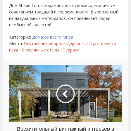
Дом Shape Loma поражает всех своим гармоничным
сочетанием традиций и современности. Выполненный
из натуральных материалов, он привлекает своей
необычной красотой.
Категории:
Дома со всего Мира
Места:
Внутренний дворик
Дерево
Искусственный
•
•
пруд
Стеклянные стены
Терраса
•
•
Восхитительный винтажный интерьер в