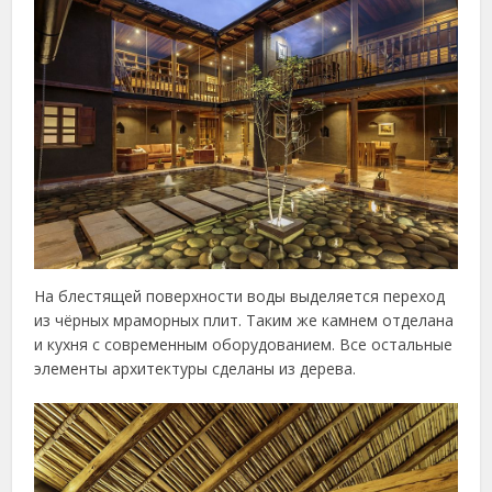
На блестящей поверхности воды выделяется переход
из чёрных мраморных плит. Таким же камнем отделана
и кухня с современным оборудованием. Все остальные
элементы архитектуры сделаны из дерева.