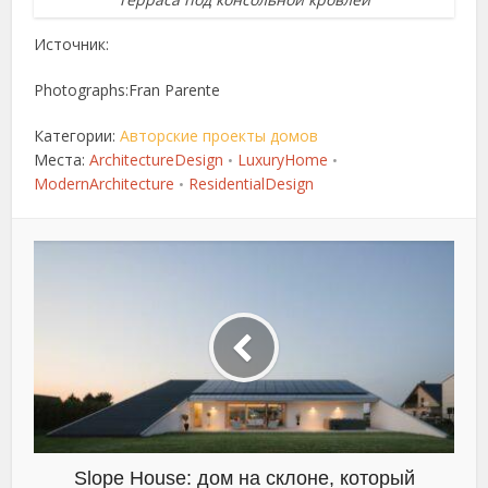
Источник:
Photographs:Fran Parente
Категории:
Авторские проекты домов
Места:
ArchitectureDesign
LuxuryHome
•
•
ModernArchitecture
ResidentialDesign
•
Slope House: дом на склоне, который