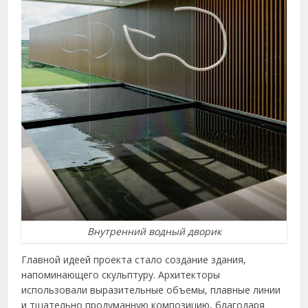
Внутренний водный дворик
Главной идеей проекта стало создание здания,
напоминающего скульптуру. Архитекторы
использовали выразительные объемы, плавные линии
и тщательно продуманную композицию, благодаря