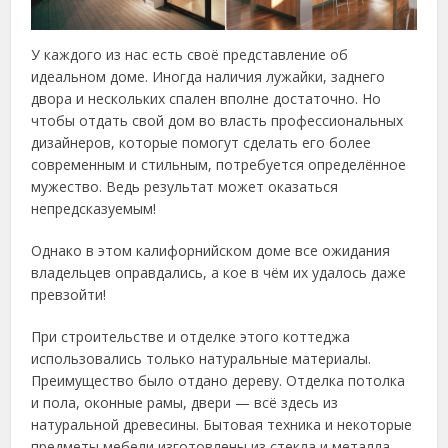
У каждого из нас есть своё представление об
идеальном доме. Иногда наличия лужайки, заднего
двора и нескольких спален вполне достаточно. Но
чтобы отдать свой дом во власть профессиональных
дизайнеров, которые помогут сделать его более
современным и стильным, потребуется определённое
мужество. Ведь результат может оказаться
непредсказуемым!
Однако в этом калифорнийском доме все ожидания
владельцев оправдались, а кое в чём их удалось даже
превзойти!
При строительстве и отделке этого коттеджа
использовались только натуральные материалы.
Преимущество было отдано дереву. Отделка потолка
и пола, оконные рамы, двери — всё здесь из
натуральной древесины. Бытовая техника и некоторые
предметы мебели изготовлены из стекла и металла.