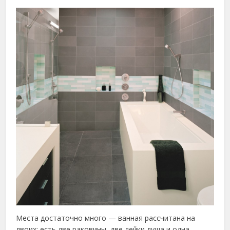
Места достаточно много — ванная рассчитана на
двоих: есть две раковины, две лейки душа и одна