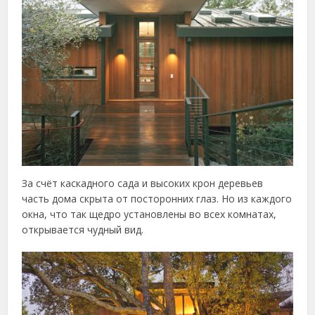
За счёт каскадного сада и высоких крон деревьев
часть дома скрыта от посторонних глаз. Но из каждого
окна, что так щедро установлены во всех комнатах,
открывается чудный вид.