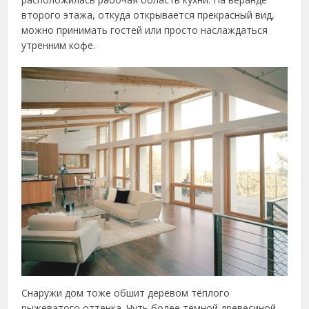
второго этажа, откуда открывается прекрасный вид,
можно принимать гостей или просто наслаждаться
утренним кофе.
Снаружи дом тоже обшит деревом тёплого
рыжеватого оттенка. Чуть более тёмной древесиной