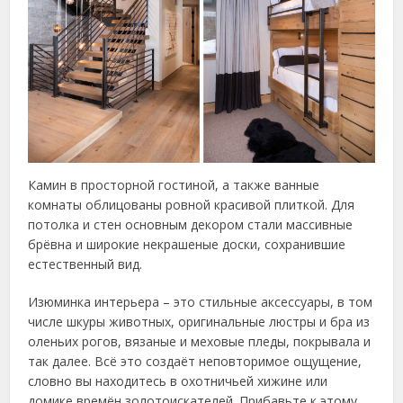
Камин в просторной гостиной, а также ванные
комнаты облицованы ровной красивой плиткой. Для
потолка и стен основным декором стали массивные
брёвна и широкие некрашеные доски, сохранившие
естественный вид.
Изюминка интерьера – это стильные аксессуары, в том
числе шкуры животных, оригинальные люстры и бра из
оленьих рогов, вязаные и меховые пледы, покрывала и
так далее. Всё это создаёт неповторимое ощущение,
словно вы находитесь в охотничьей хижине или
домике времён золотоискателей. Прибавьте к этому