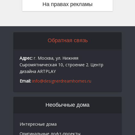
На правах рекламы
Обратная связь
Адрес:
г. Москва, ул. Нижняя
Сыромятническая 10, строение 2. Центр
дизайна ARTPLAY
Email:
info@designerdreamhomes.ru
Необычные дома
Интересные дома
Оригинальные лофт-проекты