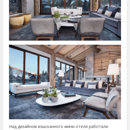
Над дизайном изысканного мини-отеля работали