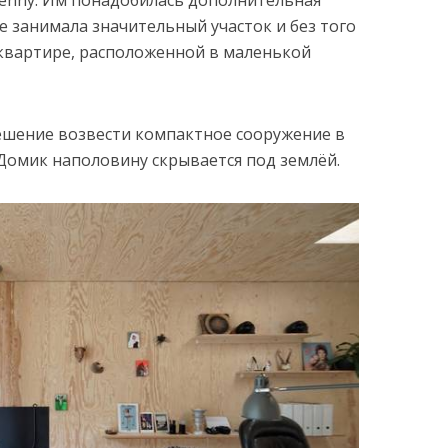
не занимала значительный участок и без того
квартире, расположенной в маленькой
ешение возвести компактное сооружение в
Домик наполовину скрывается под землёй.