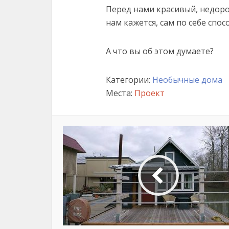
Перед нами красивый, недоро
нам кажется, сам по себе спо
А что вы об этом думаете?
Категории:
Необычные дома
Места:
Проект