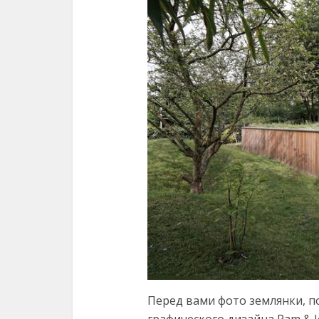
Перед вами фото землянки, 
графического дизайна Pam & 