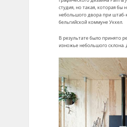
студия, но такая, которая бы 
небольшого двора при штаб-
бельгийской коммуне Уккел.
В результате было принято р
изножье небольшого склона. 