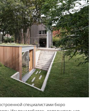
построенной специалистами бюро
Jenny. Им понадобилась дополнительная