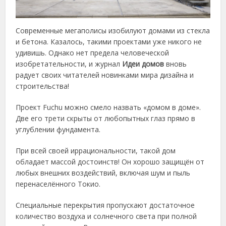
Современные мегаполисы изобилуют домами из стекла
и бетона. Казалось, такими проектами уже никого не
удивишь. Однако нет предела человеческой
изобретательности, и журнал
Идеи домов
вновь
радует своих читателей новинками мира дизайна и
строительства!
Проект Fuchu можно смело назвать «домом в доме».
Две его трети скрыты от любопытных глаз прямо в
углублении фундамента.
При всей своей иррациональности, такой дом
обладает массой достоинств! Он хорошо защищён от
любых внешних воздействий, включая шум и пыль
перенаселённого Токио.
Специальные перекрытия пропускают достаточное
количество воздуха и солнечного света при полной