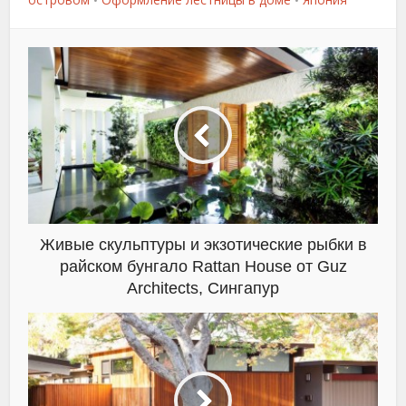
•
•
Живые скульптуры и экзотические рыбки в
райском бунгало Rattan House от Guz
Architects, Сингапур