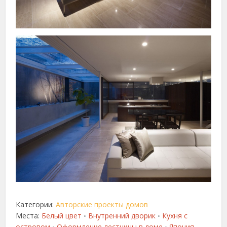
Категории:
Авторские проекты домов
Места:
Белый цвет
Внутренний дворик
Кухня с
•
•
островом
Оформление лестницы в доме
Япония