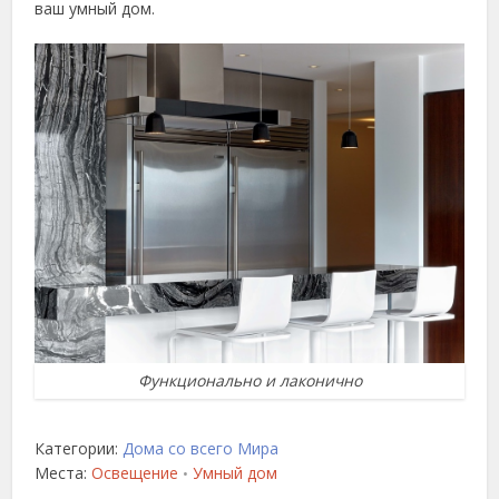
ваш умный дом.
Функционально и лаконично
Категории:
Дома со всего Мира
Места:
Освещение
Умный дом
•