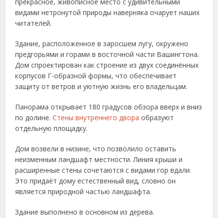
прекрасное, живописное место с удивительными
видами нетронутой природы наверняка очарует наших
читателей.
Здание, расположенное в заросшем лугу, окружено
предгорьями и горами в восточной части Вашингтона.
Дом спроектирован как строение из двух соединённых
корпусов Г-образной формы, что обеспечивает
защиту от ветров и уютную жизнь его владельцам.
Панорама открывает 180 градусов обзора вверх и вниз
по долине.
Стены внутреннего двора
образуют
отдельную площадку.
Дом возвели в низине, что позволило оставить
неизменным ландшафт местности. Линия крыши и
расширенные стены сочетаются с видами гор вдали.
Это придаёт дому естественный вид, словно он
является природной частью ландшафта.
Здание выполнено в основном из дерева.