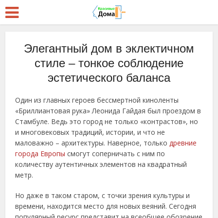
Элегантный дом в эклектичном
стиле – тонкое соблюдение
эстетического баланса
Один из главных героев бессмертной киноленты
«Бриллиантовая рука» Леонида Гайдая был проездом в
Стамбуле. Ведь это город не только «контрастов», но
и многовековых традиций, истории, и что не
маловажно – архитектуры. Наверное, только
древние
города Европы
смогут соперничать с ним по
количеству аутентичных элементов на квадратный
метр.
Но даже в таком старом, с точки зрения культуры и
времени, находится место для новых веяний. Сегодня
популярный ресурс представит на всеобщее обозрение