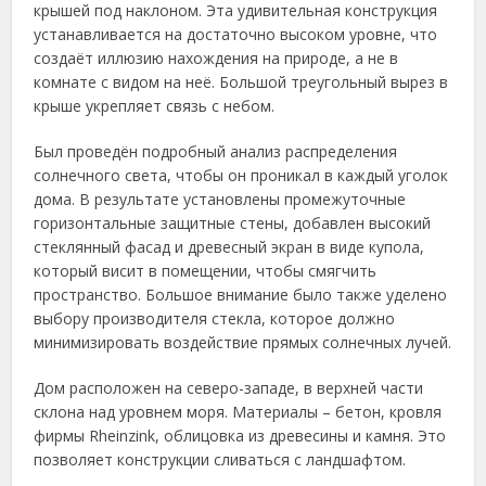
крышей под наклоном. Эта удивительная конструкция
устанавливается на достаточно высоком уровне, что
создаёт иллюзию нахождения на природе, а не в
комнате с видом на неё. Большой треугольный вырез в
крыше укрепляет связь с небом.
Был проведён подробный анализ распределения
солнечного света, чтобы он проникал в каждый уголок
дома. В результате установлены промежуточные
горизонтальные защитные стены, добавлен высокий
стеклянный фасад и древесный экран в виде купола,
который висит в помещении, чтобы смягчить
пространство. Большое внимание было также уделено
выбору производителя стекла, которое должно
минимизировать воздействие прямых солнечных лучей.
Дом расположен на северо-западе, в верхней части
склона над уровнем моря. Материалы – бетон, кровля
фирмы Rheinzink, облицовка из древесины и камня. Это
позволяет конструкции сливаться с ландшафтом.