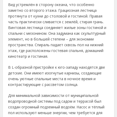
Вид устремлён в сторону океана, что особенно
заметно со второго этажа. Грациозная лестница
протянута от кухни до столовой и гостиной. Правая
часть практически сливается с землёй, стирая грань.
Винтовая лестница соединяет жилые зоны гостиной и
спальни с мезонином. Она задумана как скульптурный
элемент, но в большей степени – для экономии
пространства. Спираль падает сквозь пол на нижний
этаж, где расположены гостевая спальня, домашний
кинотеатр и гостиная.
В L-образной пристройке к юго-западу находятся две
детские. Они имеют изогнутые карнизы, создающие
очень уютные спальные места в ночное время и
контрастирующие с рассветом солнца.
Для минимальной зависимости от муниципальной
водопроводной системы под садом и террасой был
создан огромный подземный водоём. Насос и тёплый
пол используют меньше энергии, чем требуется для