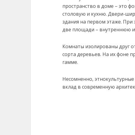
пространство в доме – это фо
столовую и кухню. Двери-ши
здания на первом этаже. При
две площади – внутреннюю и
Комнаты изолированы друг от
сорта деревьев. На их фоне 
гамме.
Несомненно, этнокультурные
вклад в современную архитек