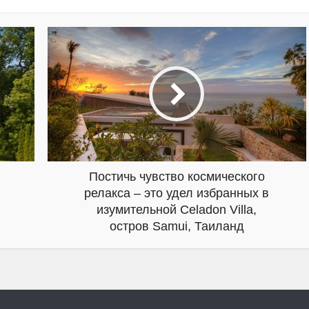
Постичь чувство космического
релакса – это удел избранных в
изумительной Celadon Villa,
остров Samui, Таиланд