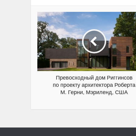
Превосходный дом Риггинсов
по проекту архитектора Роберта
М. Герни, Мэриленд, США