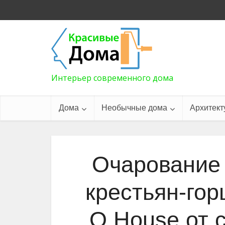
Интерьер современного дома
Дома
Необычные дома
Архитект
Очарование
крестьян-гор
O House от с