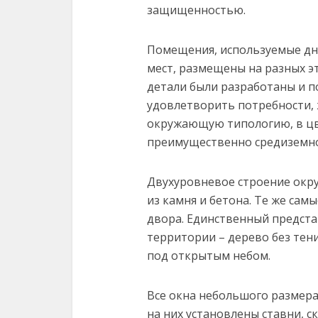
защищенностью.
Помещения, используемые днё
мест, размещены на разных эт
детали были разработаны и 
удовлетворить потребности, 
окружающую типологию, в цв
преимущественно средиземно
Двухуровневое строение окр
из камня и бетона. Те же са
двора. Единственный предста
территории – дерево без тен
под открытым небом.
Все окна небольшого размера
на них установлены ставни, 