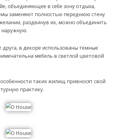
йе, объединяющее в себе зону отдыха,
рмы заменяют полностью переднюю стену
 желании, раздвинув их, можно объединить
 наружную.
 друга, в декоре использованы тёмные
примечательна мебель в светлой цветовой
 особенности таких жилищ привносят свой
турную практику.