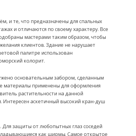
м, и те, что предназначены для спальных
ажах и отличаются по своему характеру. Все
подобраны мастерами таким образом, чтобы
желания клиентов. Здание не нарушает
етовой палитре использован
морский колорит.
ужено основательным забором, сделанным
мые материалы применены для оформления
витель растительности на данной
и. Интересен аскетичный высокий кран-душ
. Для защиты от любопытных глаз соседей
складывающиеся как ширмы. Самое открытое