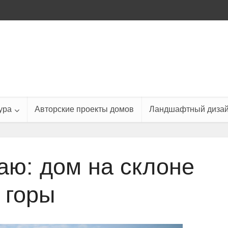
ура
Авторские проекты домов
Ландшафтный диза
аю: дом на склоне
горы