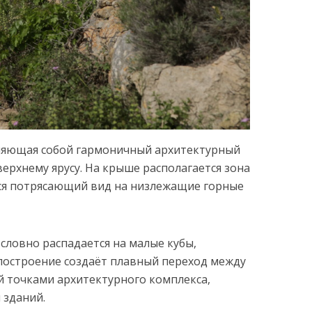
ляющая собой гармоничный архитектурный
 верхнему ярусу. На крыше располагается зона
тся потрясающий вид на низлежащие горные
словно распадается на малые кубы,
построение создаёт плавный переход между
й точками архитектурного комплекса,
 зданий.