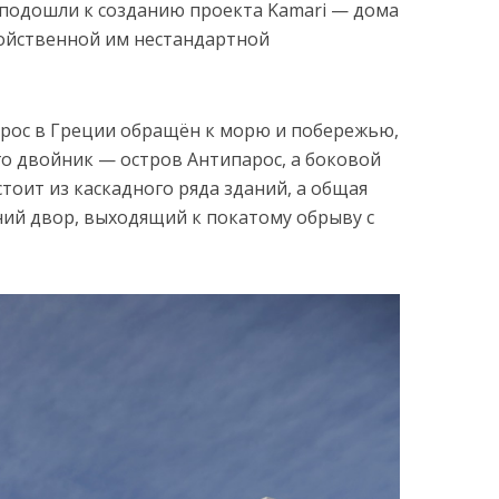
s подошли к созданию проекта Kamari — дома
войственной им нестандартной
арос в Греции обращён к морю и побережью,
го двойник — остров Антипарос, а боковой
стоит из каскадного ряда зданий, а общая
ий двор, выходящий к покатому обрыву с