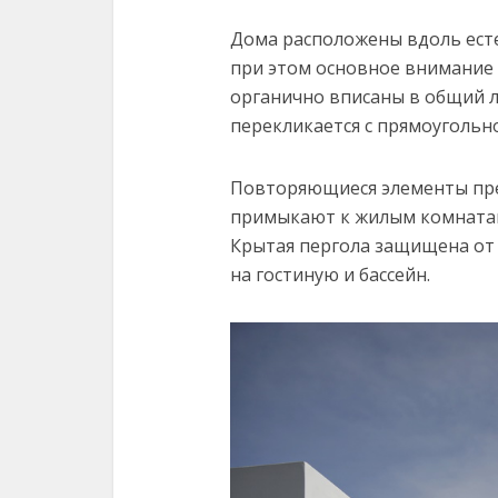
Дома расположены вдоль ест
при этом основное внимание
органично вписаны в общий 
перекликается с прямоугольн
Повторяющиеся элементы пре
примыкают к жилым комнатам,
Крытая пергола защищена от 
на гостиную и бассейн.