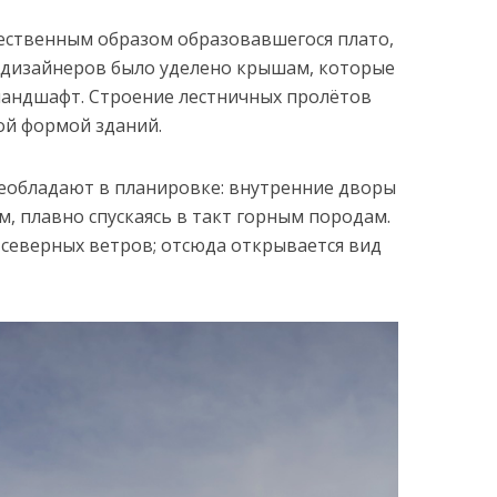
ественным образом образовавшегося плато,
 дизайнеров было уделено крышам, которые
ландшафт. Строение лестничных пролётов
ой формой зданий.
обладают в планировке: внутренние дворы
 плавно спускаясь в такт горным породам.
северных ветров; отсюда открывается вид