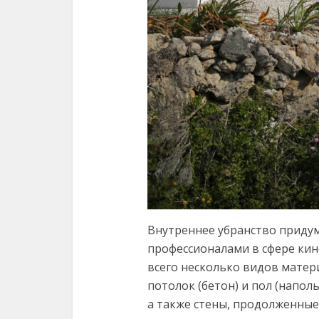
Внутреннее убранство придум
профессионалами в сфере кин
всего несколько видов матер
потолок (бетон) и пол (напо
а также стены, продолженные