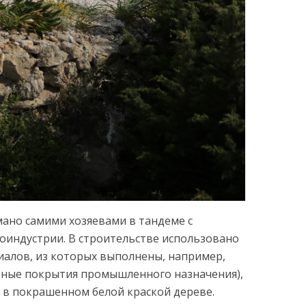
ано самими хозяевами в тандеме с
оиндустрии. В строительстве использовано
иалов, из которых выполнены, например,
льные покрытия промышленного назначения),
 в покрашенном белой краской дереве.