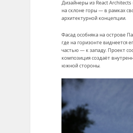
Дизайнеры из React Architect
на склоне горы — в рамках с
архитектурной концепции.
Фасад особняка на острове П
где на горизонте виднеется е
частью — к западу. Проект со
композиция создаёт внутренн
южной стороны.