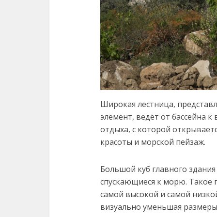
Широкая лестница, представ
элемент, ведёт от бассейна к
отдыха, с которой открывае
красоты и морской пейзаж.
Большой куб главного здания 
спускающиеся к морю. Такое 
самой высокой и самой низко
визуально уменьшая размеры