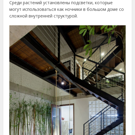
Среди растений установлены подсветки, которые
могут использоваться как ночники в большом доме со
сложной внутренней структурой.