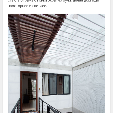
стекла отражают многократно лучи, делая дом еще
просторнее и светлее.