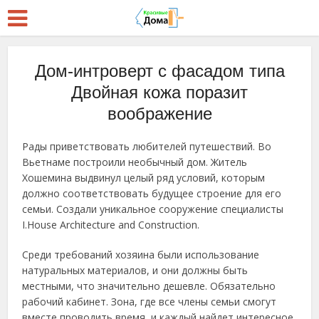
Дом-интроверт с фасадом типа
Двойная кожа поразит
воображение
Рады приветствовать любителей путешествий. Во
Вьетнаме построили необычный дом. Житель
Хошемина выдвинул целый ряд условий, которым
должно соответствовать будущее строение для его
семьи. Создали уникальное сооружение специалисты
I.House Architecture and Construction.
Среди требований хозяина были использование
натуральных материалов, и они должны быть
местными, что значительно дешевле. Обязательно
рабочий кабинет. Зона, где все члены семьи смогут
вместе проводить время, и каждый найдет интересное