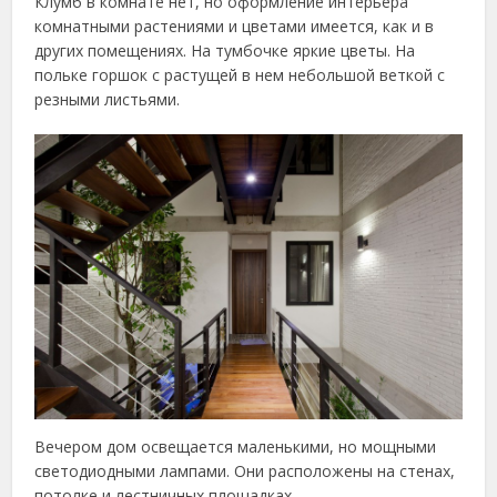
Клумб в комнате нет, но оформление интерьера
комнатными растениями и цветами имеется, как и в
других помещениях. На тумбочке яркие цветы. На
польке горшок с растущей в нем небольшой веткой с
резными листьями.
Вечером дом освещается маленькими, но мощными
светодиодными лампами. Они расположены на стенах,
потолке и лестничных площадках.