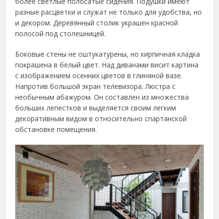
более светлые полосатые сидения. Подушки имеют
разные расцветки и служат не только для удобства, но
и декором. Деревянный столик украшен красной
полосой под столешницей.
Боковые стены не оштукатурены, но кирпичная кладка
покрашена в белый цвет. Над диванами висит картина
с изображением осенних цветов в глиняной вазе.
Напротив большой экран телевизора. Люстра с
необычным абажуром. Он составлен из множества
больших лепестков и выделяется своим легким
декоративным видом в относительно спартанской
обстановке помещения.