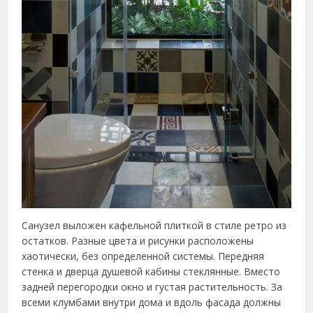
Санузел выложен кафельной плиткой в стиле ретро из
остатков. Разные цвета и рисунки расположены
хаотически, без определенной системы. Передняя
стенка и дверца душевой кабины стеклянные. Вместо
задней перегородки окно и густая растительность. За
всеми клумбами внутри дома и вдоль фасада должны