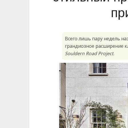
пр
Всего лишь пару недель н
грандиозное расширение к
Souldern Road Project
.