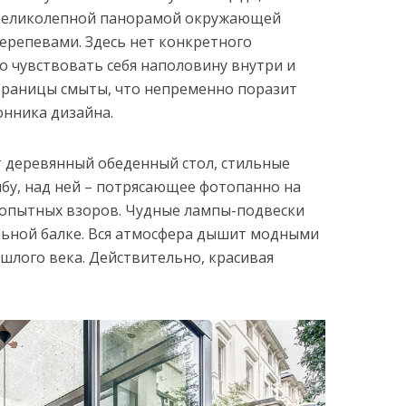
 великолепной панорамой окружающей
ерепевами. Здесь нет конкретного
о чувствовать себя наполовину внутри и
 Границы смыты, что непременно поразит
онника дизайна.
 деревянный обеденный стол, стильные
мбу, над ней – потрясающее фотопанно на
опытных взоров. Чудные лампы-подвески
льной балке. Вся атмосфера дышит модными
лого века. Действительно, красивая