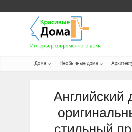
Интерьер современного дома
Дома
Необычные дома
Архитект
Английский 
оригинальн
стильный пр