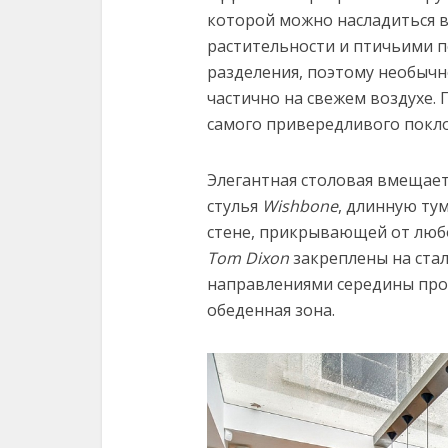
которой можно насладиться
растительности и птичьими п
разделения, поэтому необычн
частично на свежем воздухе.
самого привередливого покл
Элегантная столовая вмещает
стулья
Wishbone
, длинную ту
стене, прикрывающей от люб
Tom Dixon
закреплены на ста
направлениями середины прош
обеденная зона.