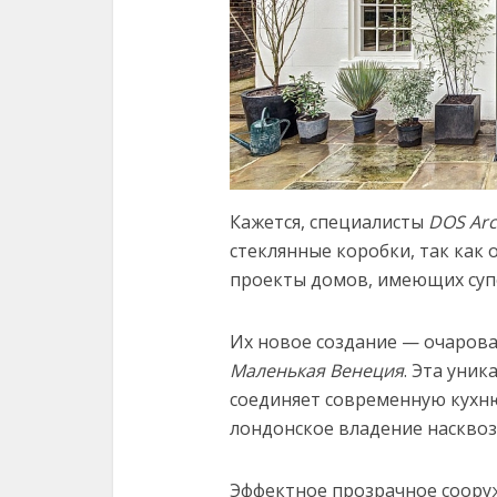
Кажется, специалисты
DOS Arc
стеклянные коробки, так как
проекты домов, имеющих суп
Их новое создание — очаров
Маленькая Венеция
. Эта уник
соединяет современную кухн
лондонское владение насквоз
Эффектное прозрачное соору