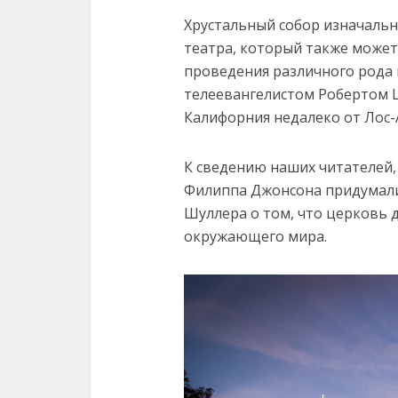
Хрустальный собор изначальн
театра, который также может 
проведения различного рода 
телеевангелистом Робертом Ш
Калифорния недалеко от Лос-
К сведению наших читателей
Филиппа Джонсона придумали 
Шуллера о том, что церковь 
окружающего мира.