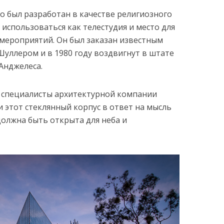
о был разработан в качестве религиозного
использоваться как телестудия и место для
мероприятий. Он был заказан известным
уллером и в 1980 году воздвигнут в штате
Анджелеса.
, специалисты архитектурной компании
этот стеклянный корпус в ответ на мысль
должна быть открыта для неба и