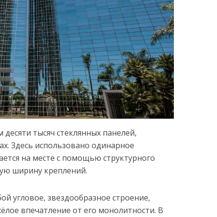
м десяти тысяч стеклянных панелей,
ах. Здесь использовано одинарное
ается на месте с помощью структурного
ную ширину креплений.
бой угловое, звездообразное строение,
ёлое впечатление от его монолитности. В