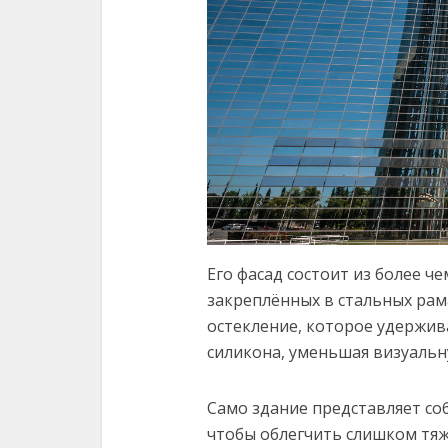
Его фасад состоит из более че
закреплённых в стальных рам
остекление, которое удержив
силикона, уменьшая визуаль
Само здание представляет со
чтобы облегчить слишком тяж