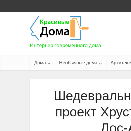
Интерьер современного дома
Дома
Необычные дома
Архитект
Шедевральн
проект Хрус
Лос-