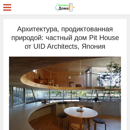
Архитектура, продиктованная
природой: частный дом Pit House
от UID Architects, Япония