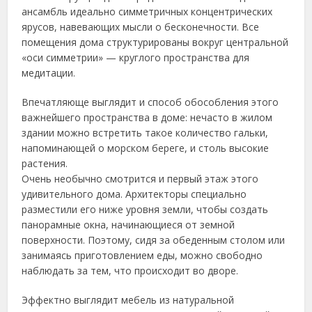
ансамбль идеально симметричных концентрических
ярусов, навевающих мысли о бесконечности. Все
помещения дома структурированы вокруг центральной
«оси симметрии» — круглого пространства для
медитации.
Впечатляюще выглядит и способ обособления этого
важнейшего пространства в доме: нечасто в жилом
здании можно встретить такое количество гальки,
напоминающей о морском береге, и столь высокие
растения.
Очень необычно смотрится и первый этаж этого
удивительного дома. Архитекторы специально
разместили его ниже уровня земли, чтобы создать
панорамные окна, начинающиеся от земной
поверхности. Поэтому, сидя за обеденным столом или
занимаясь приготовлением еды, можно свободно
наблюдать за тем, что происходит во дворе.
Эффектно выглядит мебель из натуральной