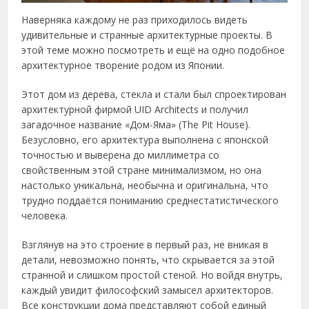
Наверняка каждому не раз приходилось видеть
удивительные и странные архитектурные проекты. В
этой теме можно посмотреть и ещё на одно подобное
архитектурное творение родом из Японии.
Этот дом из дерева, стекла и стали был спроектирован
архитектурной фирмой UID Architects и получил
загадочное название «Дом-Яма» (The Pit House).
Безусловно, его архитектура выполнена с японской
точностью и выверена до миллиметра со
свойственным этой стране минимализмом, но она
настолько уникальна, необычна и оригинальна, что
трудно поддаётся пониманию среднестатистического
человека.
Взглянув на это строение в первый раз, не вникая в
детали, невозможно понять, что скрывается за этой
странной и слишком простой стеной. Но войдя внутрь,
каждый увидит философский замысел архитекторов.
Все конструкции дома представляют собой единый