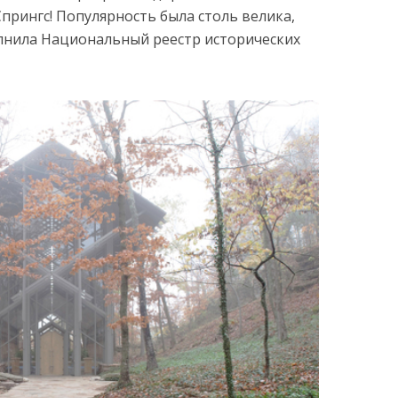
прингс! Популярность была столь велика,
полнила Национальный реестр исторических