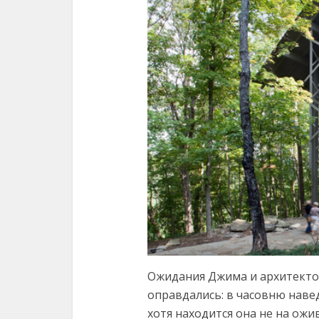
Ожидания Джима и архитектор
оправдались: в часовню навед
хотя находится она не на ожи