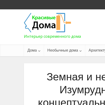
Интерьер современного дома
Дома
Необычные дома
Архитект
Земная и н
Изумрудн
концептуальн