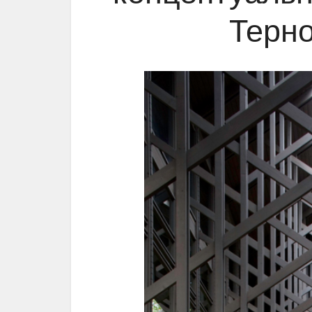
Терно