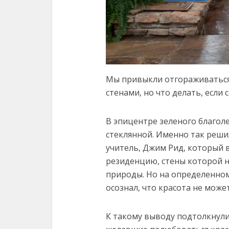
Мы привыкли отгораживаться
стенами, но что делать, если
В эпицентре зеленого благол
стеклянной. Именно так реш
учитель, Джим Рид, который в
резиденцию, стены которой н
природы. Но на определенно
осознал, что красота не може
К такому выводу подтолкнули