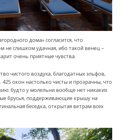
агородного дома» согласится, что
м не слишком удачная, ибо такой венец –
дарит очень приятные чувства.
ство чистого воздуха, благодатных эльфов,
. 425 окон настолько чисты и прозрачны, что
ию: будто у молельни вообще нет никаких
овые брусья, поддерживающие крышу на
гинальная беседка, открытая ветрам всех