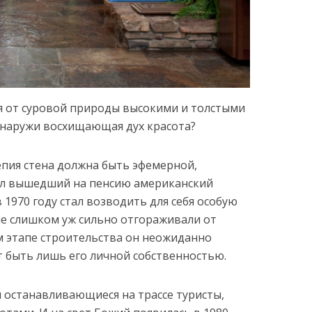
 от суровой природы высокими и толстыми
 снаружи восхищающая дух красота?
епия стена должна быть эфемерной,
ил вышедший на пенсию американский
 1970 году стал возводить для себя особую
е слишком уж сильно отгораживали от
м этапе строительства он неожиданно
т быть лишь его личной собственностью.
 останавливающиеся на трассе туристы,