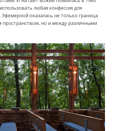
тами. И на свет Божий появилась в 1980
 использовать любая конфессия для
 Эфемерной оказалась не только граница
 пространством, но и между различными