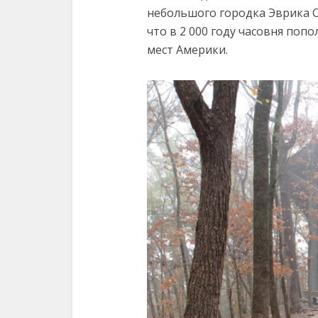
небольшого городка Эврика С
что в 2 000 году часовня по
мест Америки.