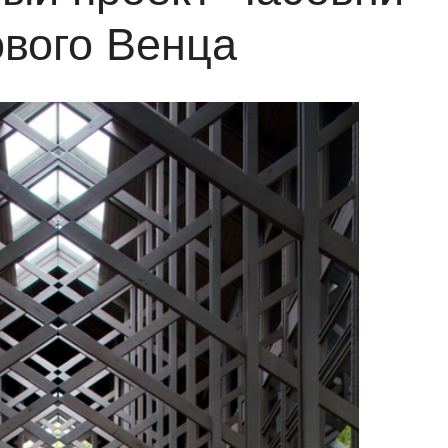
вого Венца