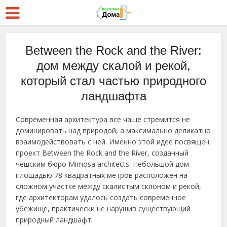
Between the Rock and the River:
дом между скалой и рекой,
который стал частью природного
ландшафта
Современная архитектура все чаще стремится не
доминировать над природой, а максимально деликатно
взаимодействовать с ней. Именно этой идее посвящен
проект Between the Rock and the River, созданный
чешским бюро Mimosa architects. Небольшой дом
площадью 78 квадратных метров расположен на
сложном участке между скалистым склоном и рекой,
где архитекторам удалось создать современное
убежище, практически не нарушив существующий
природный ландшафт.