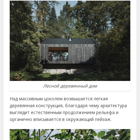
Лесной деревянный дом
Над массивным цоколем возвышается легкая
деревянная конструкция, благодаря чему архитектура
выглядит естественным продолжением рельефа и
органично вписывается в окружающий пейзаж.