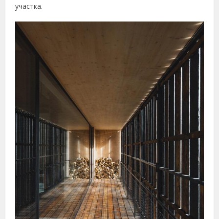
участка.