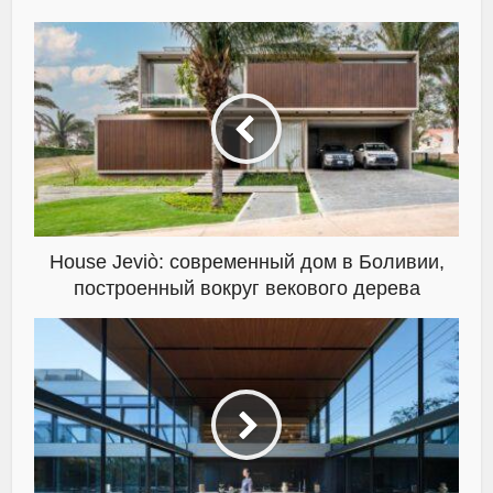
House Jeviò: современный дом в Боливии,
построенный вокруг векового дерева